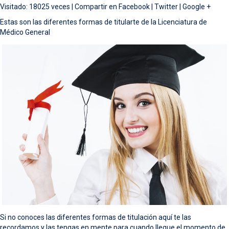
Visitado: 18025 veces |
Compartir en
Facebook
|
Twitter
|
Google +
Estas son las diferentes formas de titularte de la Licenciatura de
Médico General
Si no conoces las diferentes formas de titulación aquí te las
recordamos y las tengas en mente para cuando llegue el momento de