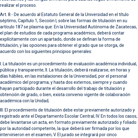
realizar el proceso.
Art. 8.- De acuerdo al Estatuto General de la Universidad en el título
séptimo, Capítulo 1, Sección I, sobre las formas de titulación en su
artículo 187 se plasma que: En la Universidad Autónoma de Zacatecas,
el plan de estudios de cada programa académico, deberá contar
explícitamente con un apartado, donde se definan la forma de
titulación, y las opciones para obtener el grado que se otorga, de
acuerdo con los siguientes principios generales:
I. La titulación es un procedimiento de evaluación académica individual,
pública y transparente; II. La titulación, deberá realizarse, en horas y
días hábiles, en las instalaciones de la Universidad, por el personal
académico del programa; y hasta dos externos, siempre y cuando
hayan participado durante el desarrollo del trabajo de titulación y
obtención de grado, o bien, exista convenio vigente de colaboración
académica con la Unidad;
III. El procedimiento de titulación debe estar previamente autorizado y
registrado ante el Departamento Escolar Central; IV. En todos los casos,
debe levantarse un acta, en formato previamente autorizado y foliado
por la autoridad competente, la que deberá ser firmada por los que
intervinieron en el examen; V. El jurado se integrará por cinco