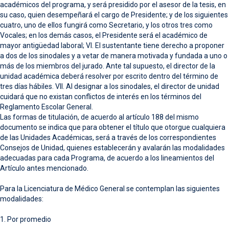
académicos del programa, y será presidido por el asesor de la tesis, en
su caso, quien desempeñará el cargo de Presidente; y de los siguientes
cuatro, uno de ellos fungirá como Secretario, y los otros tres como
Vocales; en los demás casos, el Presidente será el académico de
mayor antigüedad laboral; VI. El sustentante tiene derecho a proponer
a dos de los sinodales y a vetar de manera motivada y fundada a uno o
más de los miembros del jurado. Ante tal supuesto, el director de la
unidad académica deberá resolver por escrito dentro del término de
tres días hábiles. VII. Al designar a los sinodales, el director de unidad
cuidará que no existan conflictos de interés en los términos del
Reglamento Escolar General.
Las formas de titulación, de acuerdo al artículo 188 del mismo
documento se indica que para obtener el título que otorgue cualquiera
de las Unidades Académicas, será a través de los correspondientes
Consejos de Unidad, quienes establecerán y avalarán las modalidades
adecuadas para cada Programa, de acuerdo a los lineamientos del
Artículo antes mencionado.
Para la Licenciatura de Médico General se contemplan las siguientes
modalidades:
1. Por promedio